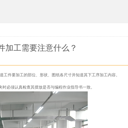
件加工需要注意什么？
道工件要加工的部位、形状、图纸各尺寸并知道其下工序加工内容。
夹时必须认真检查其摆放是否与编程作业指导书一致。