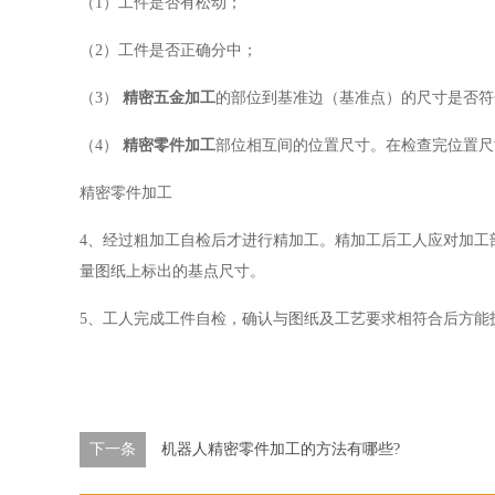
（1）工件是否有松动；
（2）工件是否正确分中；
（3）
精密五金加工
的部位到基准边（基准点）的尺寸是否符
（4）
精密零件加工
部位相互间的位置尺寸。在检查完位置尺
精密零件加工
4、经过粗加工自检后才进行精加工。精加工后工人应对加工
量图纸上标出的基点尺寸。
5、工人完成工件自检，确认与图纸及工艺要求相符合后方能
下一条
机器人精密零件加工的方法有哪些?