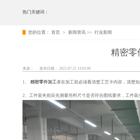
热门关键词：
您的位置：
首页
>
新闻资讯
>>
行业新闻
精密零
来源：
发布日期： 2022-07-21 14:03:00
1、
精密零件加工
者在加工前必须看清楚工艺卡内容，清楚知
2、工件装夹前应先测量坯料尺寸是否符合图纸要求，工件装