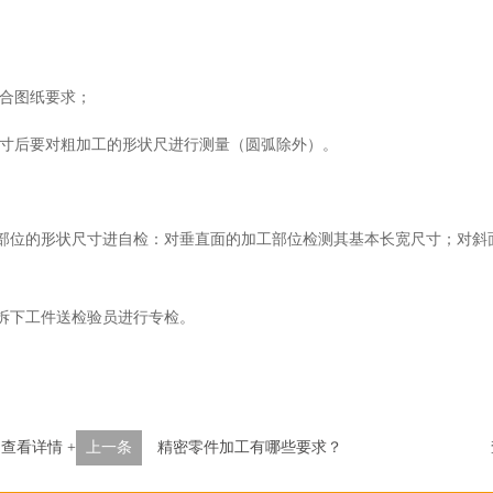
合图纸要求；
寸后要对粗加工的形状尺进行测量（圆弧除外）。
部位的形状尺寸进自检：对垂直面的加工部位检测其基本长宽尺寸；对斜
拆下工件送检验员进行专检。
查看详情 +
上一条
精密零件加工有哪些要求？