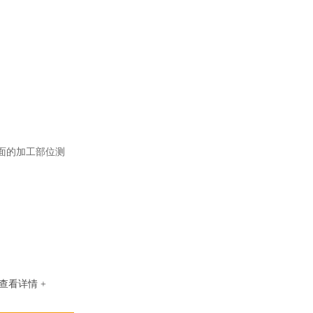
面的加工部位测
查看详情 +