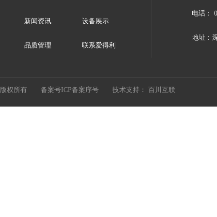
电话： 07
新闻资讯
设备展示
地址：深
品质管理
联系爱得利
版权所有 备案号
ICP备案序号
技术支持：
百川互联